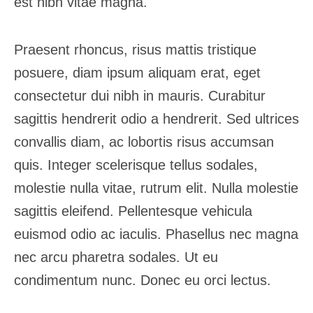
est nibh vitae magna.
Praesent rhoncus, risus mattis tristique
posuere, diam ipsum aliquam erat, eget
consectetur dui nibh in mauris. Curabitur
sagittis hendrerit odio a hendrerit. Sed ultrices
convallis diam, ac lobortis risus accumsan
quis. Integer scelerisque tellus sodales,
molestie nulla vitae, rutrum elit. Nulla molestie
sagittis eleifend. Pellentesque vehicula
euismod odio ac iaculis. Phasellus nec magna
nec arcu pharetra sodales. Ut eu
condimentum nunc. Donec eu orci lectus.